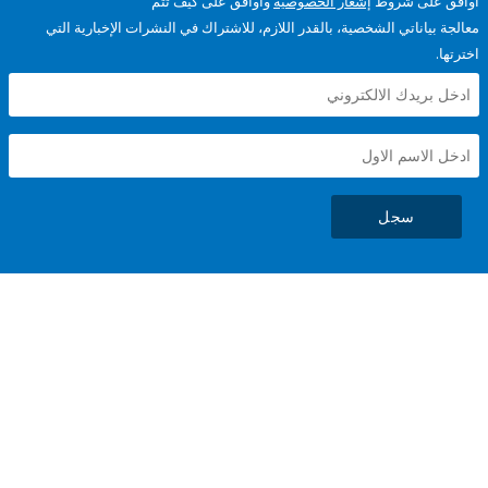
على شروط
إشعار الخصوصية
وأوافق على كيف تتم
ياناتي الشخصية، بالقدر اللازم، للاشتراك في النشرات الإخبارية التي
سجل