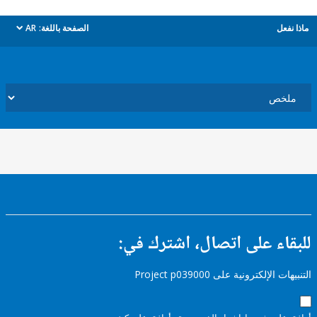
ل
الصفحة باللغة:
AR
dropdown
ء على اتصال، اشترك في:
إلكترونية على Project p039000