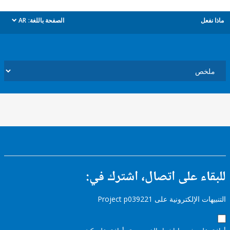
ل
الصفحة باللغة:
AR
dropdown
ء على اتصال، اشترك في:
إلكترونية على Project p039221