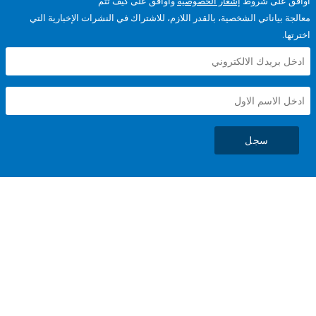
على شروط
إشعار الخصوصية
وأوافق على كيف تتم
ياناتي الشخصية، بالقدر اللازم، للاشتراك في النشرات الإخبارية التي
سجل