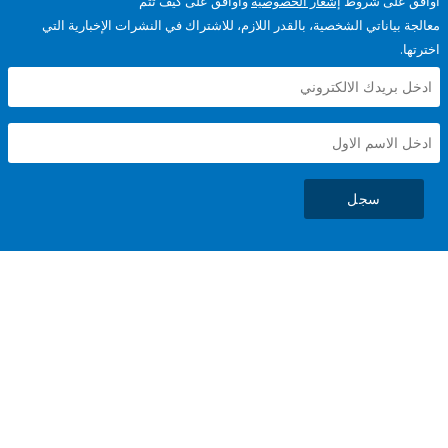
على شروط
إشعار الخصوصية
وأوافق على كيف تتم
ياناتي الشخصية، بالقدر اللازم، للاشتراك في النشرات الإخبارية التي
سجل