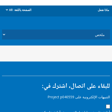
ل
الصفحة باللغة:
AR
dropdown
ء على اتصال، اشترك في:
إلكترونية على Project p040559