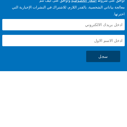
على شروط
إشعار الخصوصية
وأوافق على كيف تتم
ياناتي الشخصية، بالقدر اللازم، للاشتراك في النشرات الإخبارية التي
سجل