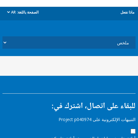
ل
الصفحة باللغة:
AR
dropdown
ء على اتصال، اشترك في:
إلكترونية على Project p040974