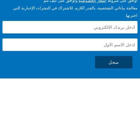
على شروط
إشعار الخصوصية
وأوافق على كيف تتم
ياناتي الشخصية، بالقدر اللازم، للاشتراك في النشرات الإخبارية التي
سجل