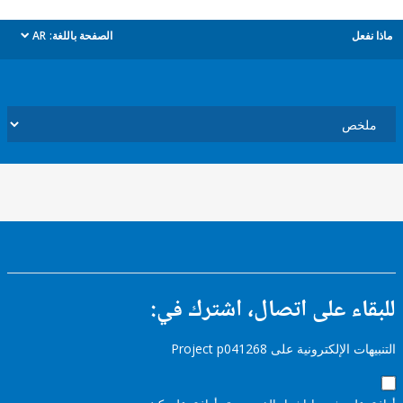
ل
الصفحة باللغة:
AR
dropdown
ء على اتصال، اشترك في:
إلكترونية على Project p041268