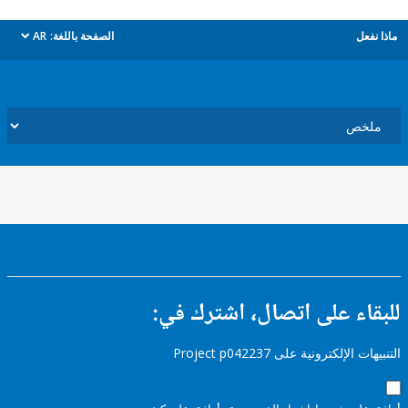
ل
الصفحة باللغة:
AR
dropdown
ء على اتصال، اشترك في:
إلكترونية على Project p042237