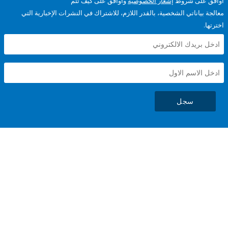
على شروط
إشعار الخصوصية
وأوافق على كيف تتم
ياناتي الشخصية، بالقدر اللازم، للاشتراك في النشرات الإخبارية التي
سجل