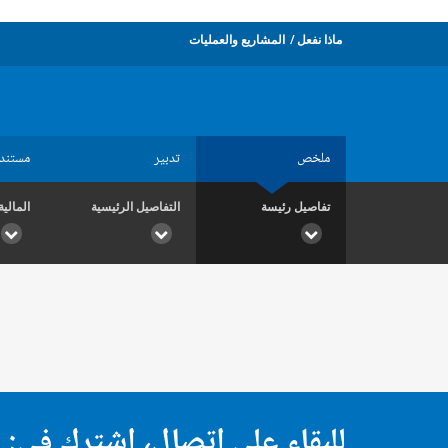
ماذا نفعل
المشاريع والعمليات
ملخص
تدبير
مستند
تفاصيل رئيسة
التفاصيل الرئيسية
المالية
للبقاء على اتصال، اشترك في: