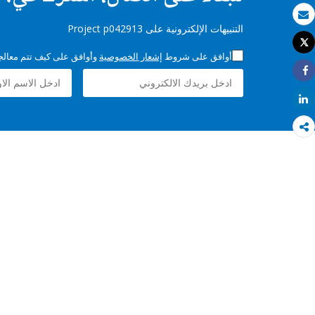
بريد الكتروني
التنبيهات الإلكترونية على Project p042913
Tweet
طباعة
أوافق على شروط
إشعار الخصوصية
وأوافق على كيف تتم معالجة 
Share
Share