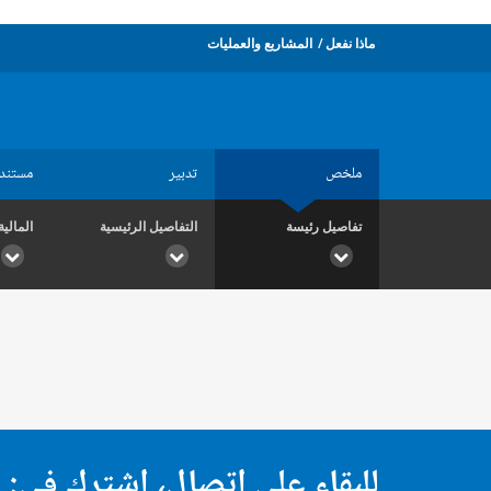
ماذا نفعل
المشاريع والعمليات
ملخص
تدبير
مستند
تفاصيل رئيسة
التفاصيل الرئيسية
المالية
للبقاء على اتصال، اشترك في: