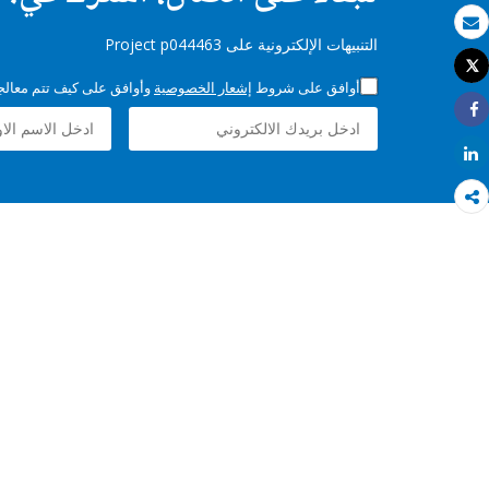
بريد الكتروني
التنبيهات الإلكترونية على Project p044463
Tweet
طباعة
أوافق على شروط
إشعار الخصوصية
وأوافق على كيف تتم معالجة 
Share
Share