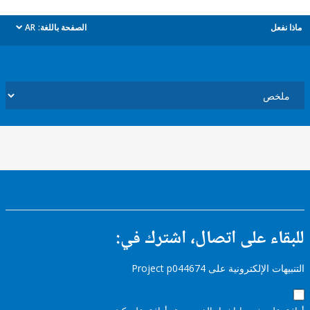
ل
الصفحة باللغة:
AR
dropdown
ء على اتصال، اشترك في:
إلكترونية على Project p044674