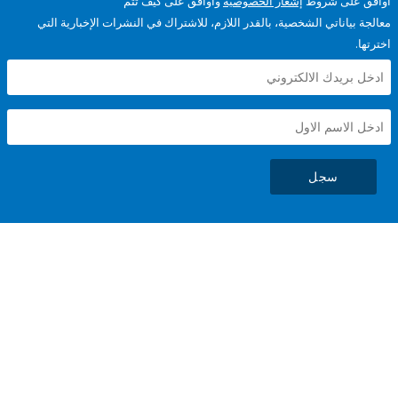
على شروط
إشعار الخصوصية
وأوافق على كيف تتم
ياناتي الشخصية، بالقدر اللازم، للاشتراك في النشرات الإخبارية التي
سجل