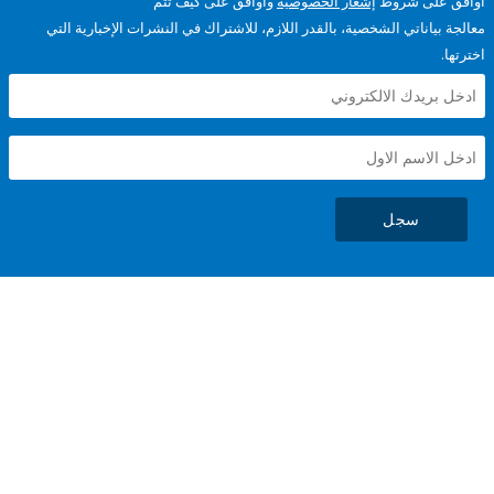
على شروط
إشعار الخصوصية
وأوافق على كيف تتم
ياناتي الشخصية، بالقدر اللازم، للاشتراك في النشرات الإخبارية التي
سجل