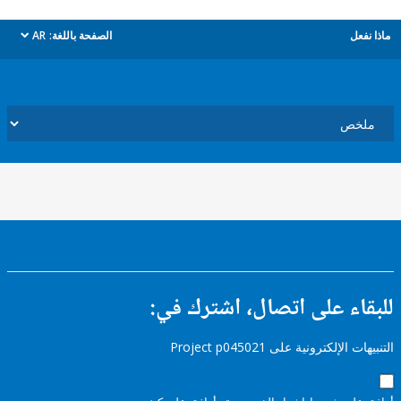
ل
الصفحة باللغة:
AR
dropdown
ء على اتصال، اشترك في:
إلكترونية على Project p045021