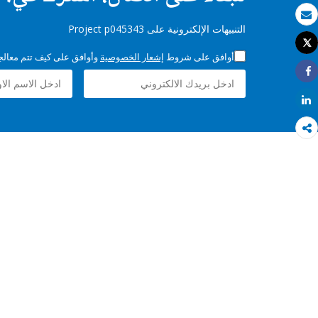
بريد الكتروني
التنبيهات الإلكترونية على Project p045343
Tweet
طباعة
أوافق على شروط
إشعار الخصوصية
وأوافق على كيف تتم معالجة 
Share
Share