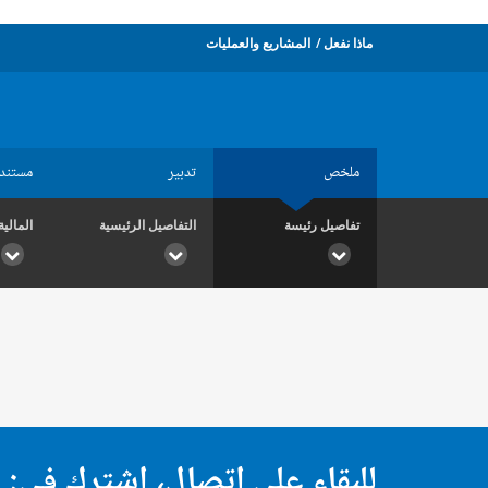
ماذا نفعل
المشاريع والعمليات
ملخص
تدبير
مستند
تفاصيل رئيسة
التفاصيل الرئيسية
المالية
للبقاء على اتصال، اشترك في: