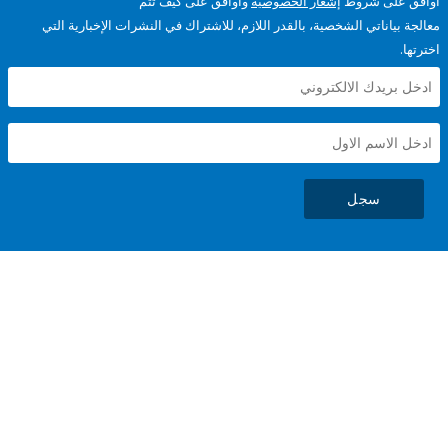
على شروط
إشعار الخصوصية
وأوافق على كيف تتم
ياناتي الشخصية، بالقدر اللازم، للاشتراك في النشرات الإخبارية التي
سجل