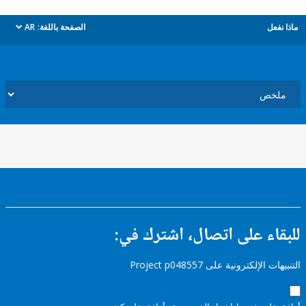
ل
الصفحة باللغة:
AR
dropdown
ء على اتصال، اشترك في:
إلكترونية على Project p048557