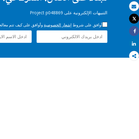
بريد الكتروني
التنبيهات الإلكترونية على Project p048869
Tweet
طباعة
أوافق على شروط
إشعار الخصوصية
وأوافق على كيف تتم معالجة 
Share
Share