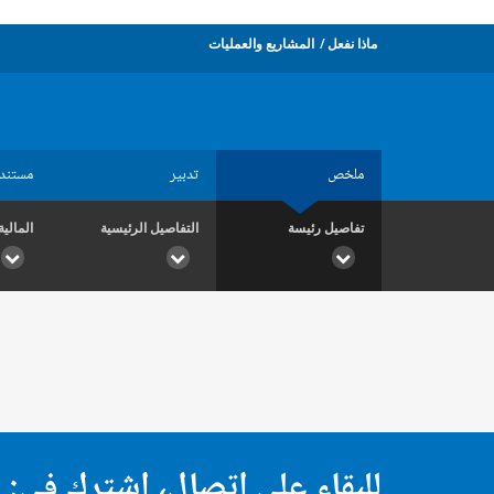
ماذا نفعل
المشاريع والعمليات
ملخص
تدبير
مستند
تفاصيل رئيسة
التفاصيل الرئيسية
المالية
للبقاء على اتصال، اشترك في: