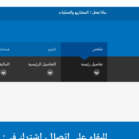
ماذا نفعل
المشاريع والعمليات
ملخص
تدبير
مستند
تفاصيل رئيسة
التفاصيل الرئيسية
المالية
للبقاء على اتصال، اشترك في: