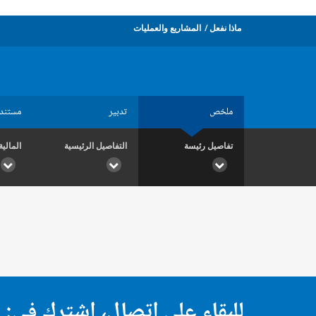
ماذا نفعل
المشاريع والعمليات
ملخص
تدبير
مستند
تفاصيل رئيسة
التفاصيل الرئيسية
المالية
للبقاء على اتصال، اشترك في: