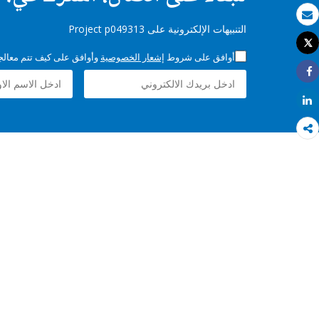
بريد الكتروني
التنبيهات الإلكترونية على Project p049313
Tweet
طباعة
أوافق على شروط
إشعار الخصوصية
وأوافق على كيف تتم معالجة 
Share
Share