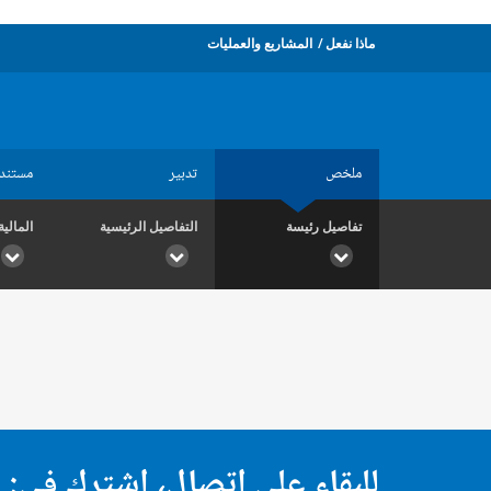
ماذا نفعل
المشاريع والعمليات
ملخص
تدبير
مستند
تفاصيل رئيسة
التفاصيل الرئيسية
المالية
للبقاء على اتصال، اشترك في: