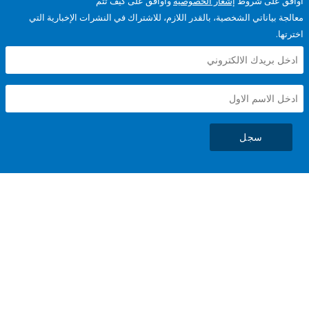
على شروط
إشعار الخصوصية
وأوافق على كيف تتم
ياناتي الشخصية، بالقدر اللازم، للاشتراك في النشرات الإخبارية التي
سجل