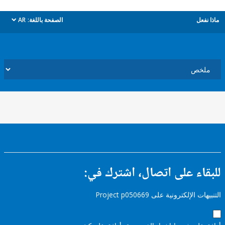
ل
الصفحة باللغة:
AR
dropdown
ء على اتصال، اشترك في:
إلكترونية على Project p050669