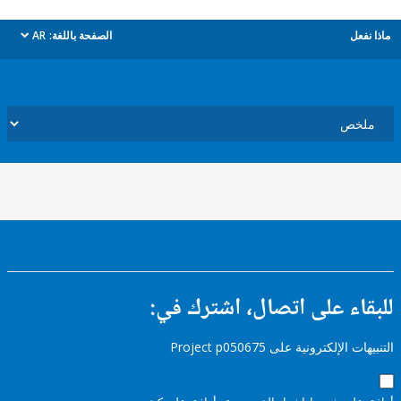
ل
الصفحة باللغة:
AR
dropdown
ء على اتصال، اشترك في:
إلكترونية على Project p050675