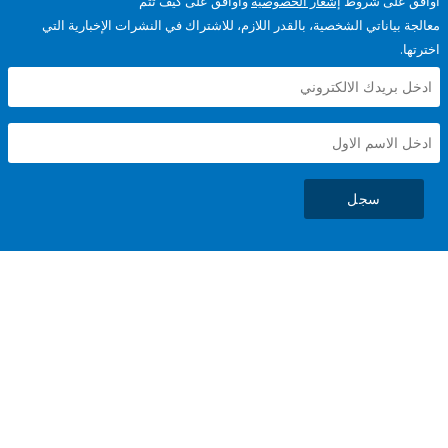
على شروط
إشعار الخصوصية
وأوافق على كيف تتم
ياناتي الشخصية، بالقدر اللازم، للاشتراك في النشرات الإخبارية التي
سجل