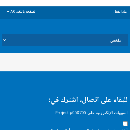
ل
الصفحة باللغة:
AR
dropdown
ء على اتصال، اشترك في:
إلكترونية على Project p050705