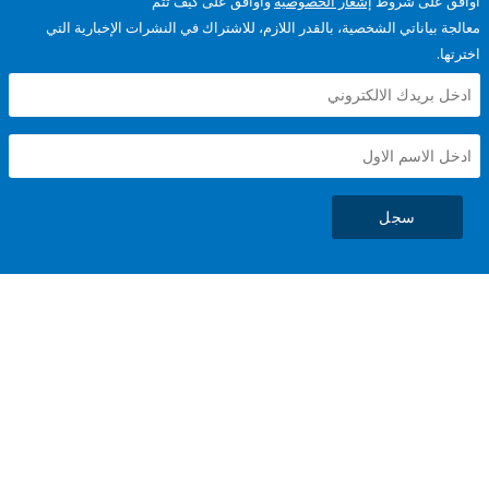
على شروط
إشعار الخصوصية
وأوافق على كيف تتم
ياناتي الشخصية، بالقدر اللازم، للاشتراك في النشرات الإخبارية التي
سجل