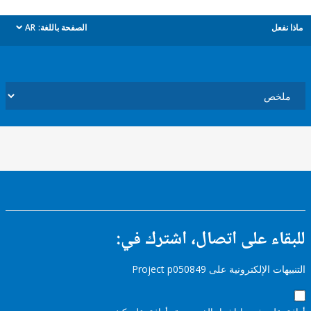
ل
الصفحة باللغة:
AR
dropdown
ء على اتصال، اشترك في:
إلكترونية على Project p050849