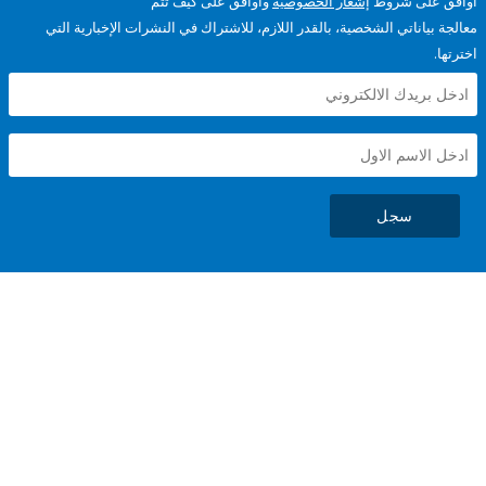
على شروط
إشعار الخصوصية
وأوافق على كيف تتم
ياناتي الشخصية، بالقدر اللازم، للاشتراك في النشرات الإخبارية التي
سجل