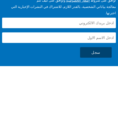
على شروط
إشعار الخصوصية
وأوافق على كيف تتم
ياناتي الشخصية، بالقدر اللازم، للاشتراك في النشرات الإخبارية التي
سجل