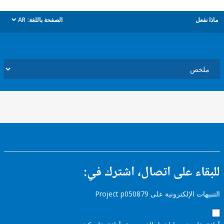
ل
الصفحة باللغة:
AR
dropdown
ء على اتصال، اشترك في:
إلكترونية على Project p050879