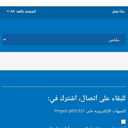
ل
الصفحة باللغة:
AR
dropdown
ء على اتصال، اشترك في:
إلكترونية على Project p051321