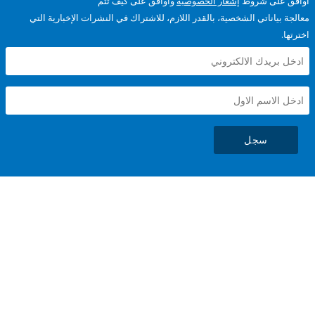
على شروط
إشعار الخصوصية
وأوافق على كيف تتم
ياناتي الشخصية، بالقدر اللازم، للاشتراك في النشرات الإخبارية التي
سجل