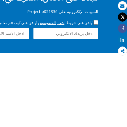
بريد الكتروني
التنبيهات الإلكترونية على Project p051336
Tweet
طباعة
أوافق على شروط
إشعار الخصوصية
وأوافق على كيف تتم معالجة 
Share
Share