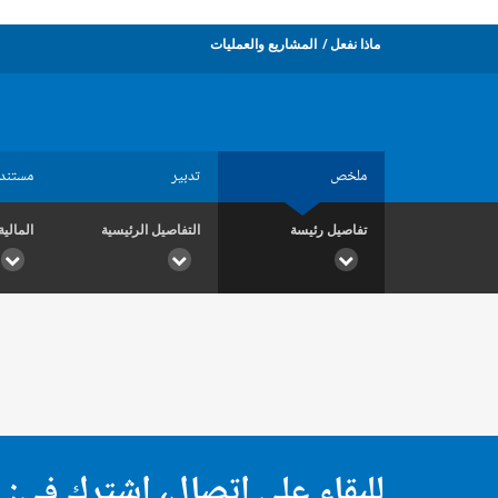
ماذا نفعل
المشاريع والعمليات
ملخص
تدبير
مستند
تفاصيل رئيسة
التفاصيل الرئيسية
المالية
للبقاء على اتصال، اشترك في: