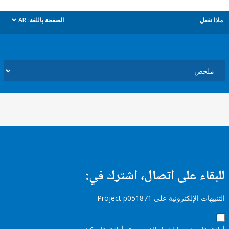
ل
الصفحة باللغة:
AR
dropdown
ء على اتصال، اشترك في:
إلكترونية على Project p051871