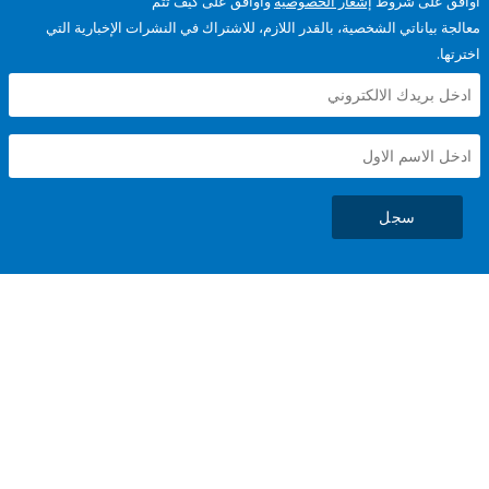
على شروط
إشعار الخصوصية
وأوافق على كيف تتم
ياناتي الشخصية، بالقدر اللازم، للاشتراك في النشرات الإخبارية التي
سجل