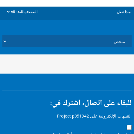
ل
الصفحة باللغة:
AR
dropdown
ء على اتصال، اشترك في:
إلكترونية على Project p051942