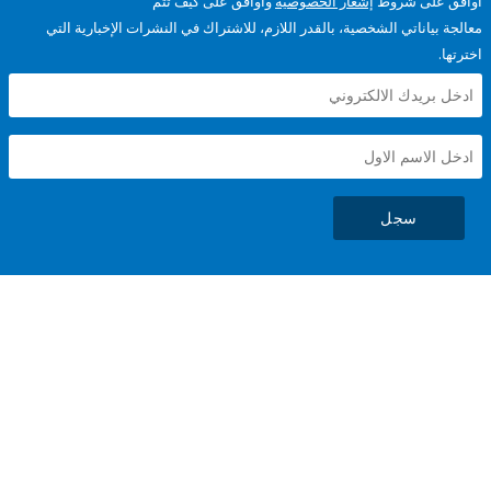
على شروط
إشعار الخصوصية
وأوافق على كيف تتم
ياناتي الشخصية، بالقدر اللازم، للاشتراك في النشرات الإخبارية التي
سجل