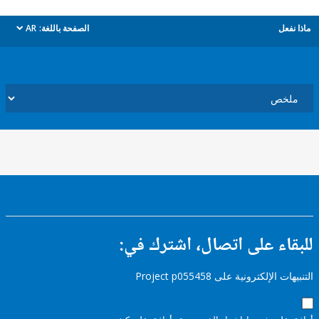
ل
الصفحة باللغة:
AR
dropdown
ء على اتصال، اشترك في:
إلكترونية على Project p055458