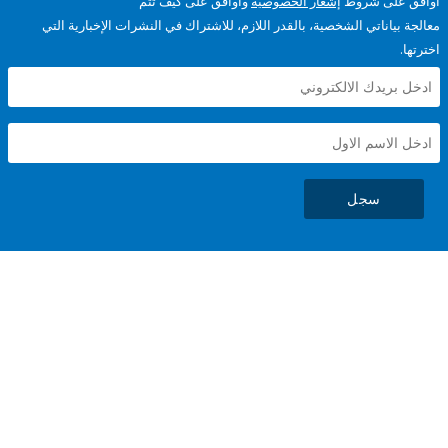
على شروط
إشعار الخصوصية
وأوافق على كيف تتم
ياناتي الشخصية، بالقدر اللازم، للاشتراك في النشرات الإخبارية التي
سجل