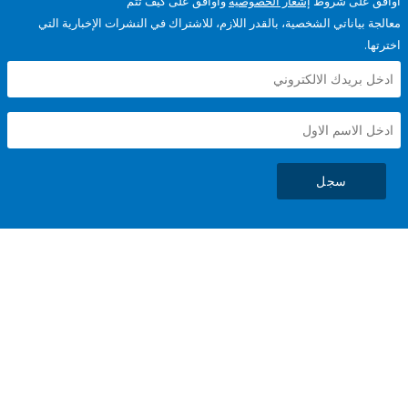
على شروط
إشعار الخصوصية
وأوافق على كيف تتم
ياناتي الشخصية، بالقدر اللازم، للاشتراك في النشرات الإخبارية التي
سجل