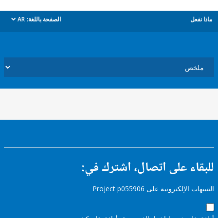
ل
الصفحة باللغة:
AR
dropdown
ء على اتصال، اشترك في:
إلكترونية على Project p055906