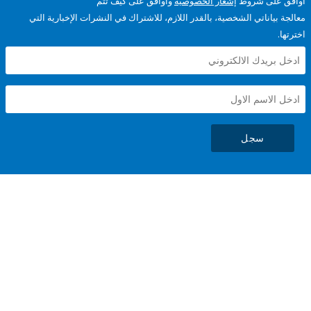
على شروط
إشعار الخصوصية
وأوافق على كيف تتم
ياناتي الشخصية، بالقدر اللازم، للاشتراك في النشرات الإخبارية التي
سجل