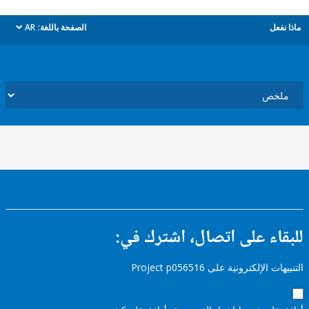
ل
الصفحة باللغة:
AR
dropdown
ء على اتصال، اشترك في:
إلكترونية على Project p056516