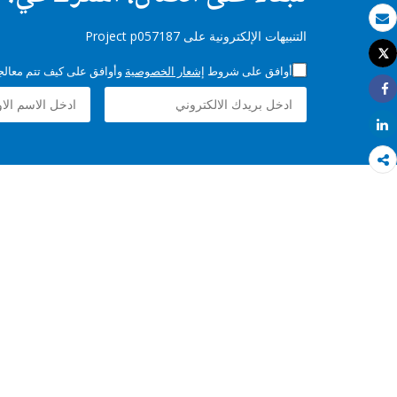
بريد الكتروني
التنبيهات الإلكترونية على Project p057187
Tweet
طباعة
أوافق على شروط
إشعار الخصوصية
وأوافق على كيف تتم معالجة 
Share
Share