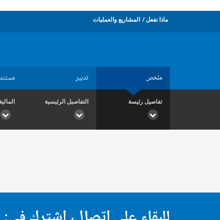
ماذا نفعل
المشاريع والعمليات
ملخص
تدبير
مستند
تفاصيل رئيسة
التفاصيل الرئيسية
المالية
للبقاء على اتصال، اشترك في: