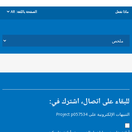
ل
الصفحة باللغة:
AR
dropdown
ء على اتصال، اشترك في:
إلكترونية على Project p057534