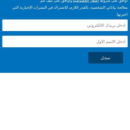
على شروط
إشعار الخصوصية
وأوافق على كيف تتم
ياناتي الشخصية، بالقدر اللازم، للاشتراك في النشرات الإخبارية التي
سجل