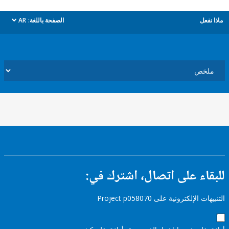
ل
الصفحة باللغة:
AR
dropdown
ء على اتصال، اشترك في:
إلكترونية على Project p058070