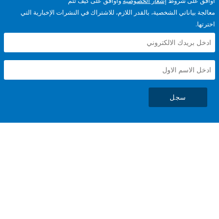
على شروط
إشعار الخصوصية
وأوافق على كيف تتم
ياناتي الشخصية، بالقدر اللازم، للاشتراك في النشرات الإخبارية التي
سجل