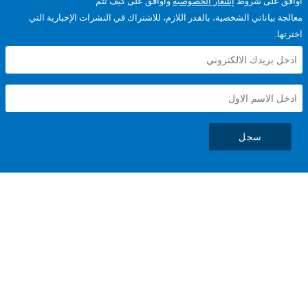
على شروط
إشعار الخصوصية
وأوافق على كيف تتم
ياناتي الشخصية، بالقدر اللازم، للاشتراك في النشرات الإخبارية التي
سجل