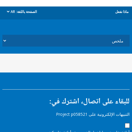
ل
الصفحة باللغة:
AR
dropdown
ء على اتصال، اشترك في:
إلكترونية على Project p058521