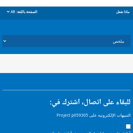
ل
الصفحة باللغة:
AR
dropdown
ء على اتصال، اشترك في:
إلكترونية على Project p059305