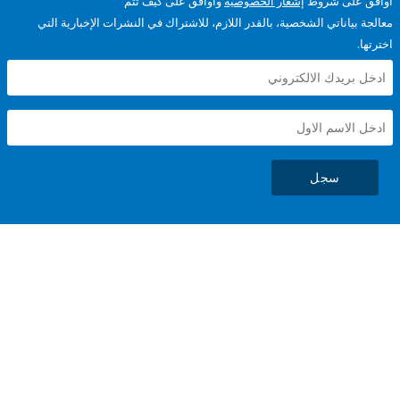
على شروط
إشعار الخصوصية
وأوافق على كيف تتم
ياناتي الشخصية، بالقدر اللازم، للاشتراك في النشرات الإخبارية التي
سجل