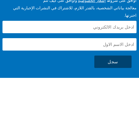
على شروط
إشعار الخصوصية
وأوافق على كيف تتم
ياناتي الشخصية، بالقدر اللازم، للاشتراك في النشرات الإخبارية التي
سجل