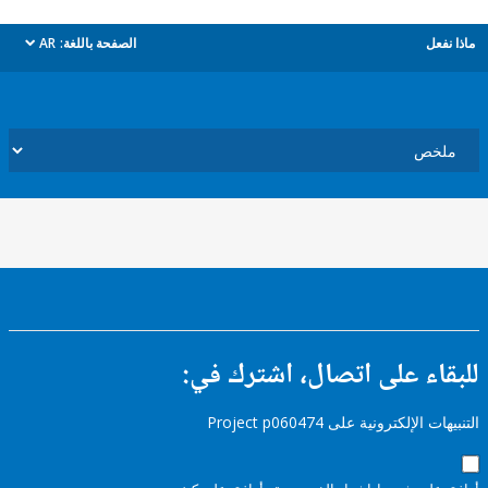
ل
الصفحة باللغة:
AR
dropdown
ء على اتصال، اشترك في:
إلكترونية على Project p060474