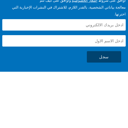
على شروط
إشعار الخصوصية
وأوافق على كيف تتم
ياناتي الشخصية، بالقدر اللازم، للاشتراك في النشرات الإخبارية التي
سجل