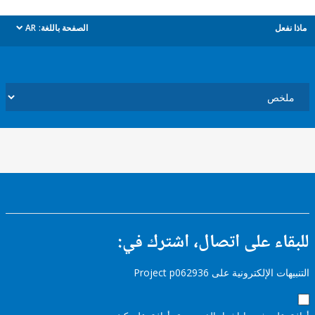
ل
الصفحة باللغة:
AR
dropdown
ء على اتصال، اشترك في:
إلكترونية على Project p062936