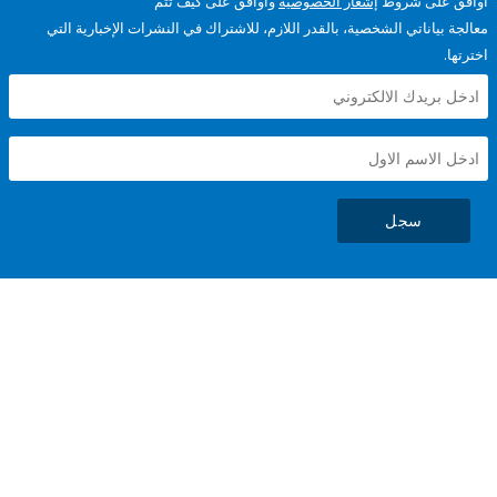
على شروط
إشعار الخصوصية
وأوافق على كيف تتم
ياناتي الشخصية، بالقدر اللازم، للاشتراك في النشرات الإخبارية التي
سجل