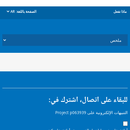
ل
الصفحة باللغة:
AR
dropdown
ء على اتصال، اشترك في:
إلكترونية على Project p063939