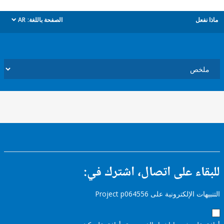
ل
الصفحة باللغة:
AR
dropdown
ء على اتصال، اشترك في:
إلكترونية على Project p064556