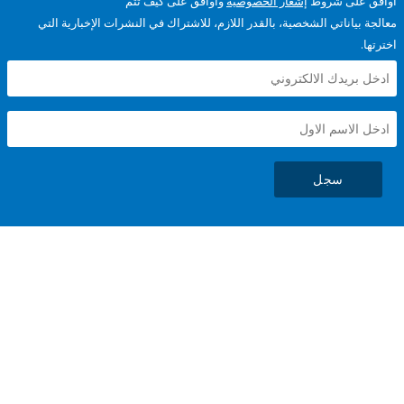
على شروط
إشعار الخصوصية
وأوافق على كيف تتم
ياناتي الشخصية، بالقدر اللازم، للاشتراك في النشرات الإخبارية التي
سجل