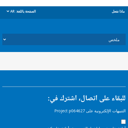
ل
الصفحة باللغة:
AR
dropdown
ء على اتصال، اشترك في:
إلكترونية على Project p064627