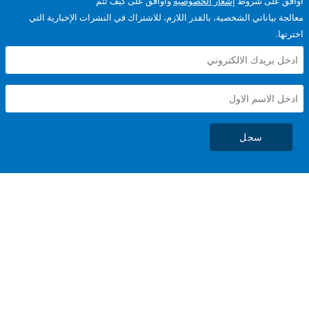
على شروط
إشعار الخصوصية
وأوافق على كيف تتم
ياناتي الشخصية، بالقدر اللازم، للاشتراك في النشرات الإخبارية التي
سجل