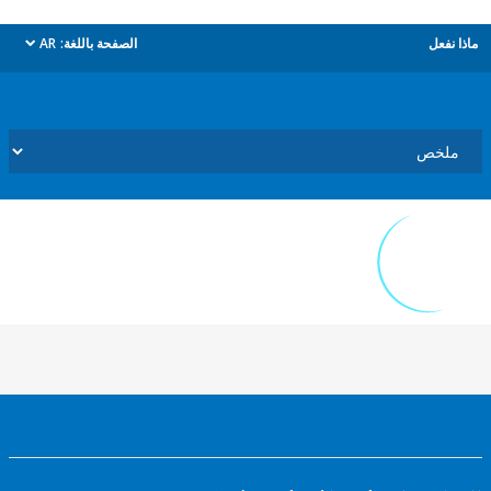
ل
الصفحة باللغة:
AR
dropdown