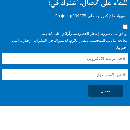
ء على اتصال، اشترك في:
إلكترونية على Project p064678
على شروط
إشعار الخصوصية
وأوافق على كيف تتم
ياناتي الشخصية، بالقدر اللازم، للاشتراك في النشرات الإخبارية التي
سجل