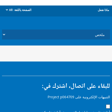
ل
الصفحة باللغة:
AR
dropdown
ء على اتصال، اشترك في:
إلكترونية على Project p064709