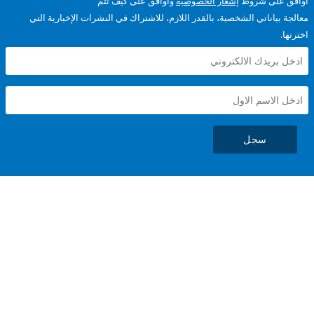
على شروط
إشعار الخصوصية
وأوافق على كيف تتم
ياناتي الشخصية، بالقدر اللازم، للاشتراك في النشرات الإخبارية التي
سجل