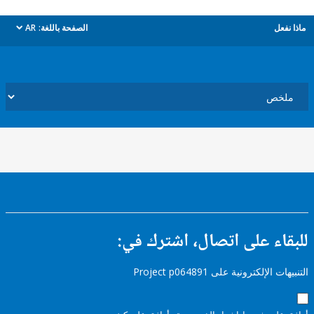
ل
الصفحة باللغة:
AR
dropdown
ء على اتصال، اشترك في:
إلكترونية على Project p064891