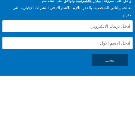
على شروط
إشعار الخصوصية
وأوافق على كيف تتم
ياناتي الشخصية، بالقدر اللازم، للاشتراك في النشرات الإخبارية التي
سجل