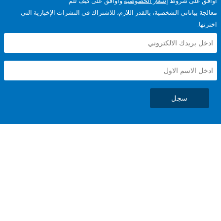
على شروط
إشعار الخصوصية
وأوافق على كيف تتم
ياناتي الشخصية، بالقدر اللازم، للاشتراك في النشرات الإخبارية التي
سجل