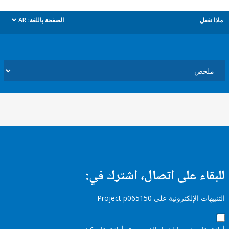
ل
الصفحة باللغة:
AR
dropdown
ء على اتصال، اشترك في:
إلكترونية على Project p065150