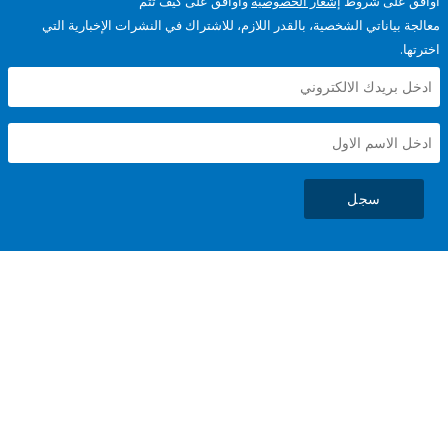
على شروط
إشعار الخصوصية
وأوافق على كيف تتم
ياناتي الشخصية، بالقدر اللازم، للاشتراك في النشرات الإخبارية التي
سجل