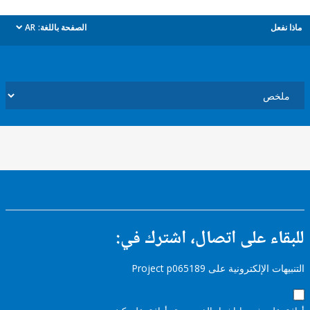
ل
الصفحة باللغة:
AR
dropdown
ء على اتصال، اشترك في:
إلكترونية على Project p065189