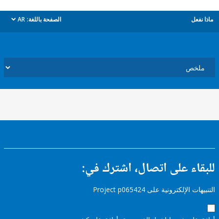
ل
الصفحة باللغة:
AR
dropdown
ء على اتصال، اشترك في:
إلكترونية على Project p065424