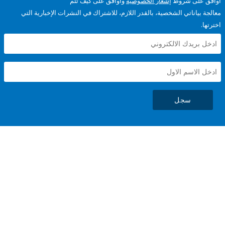
على شروط
إشعار الخصوصية
وأوافق على كيف تتم
ياناتي الشخصية، بالقدر اللازم، للاشتراك في النشرات الإخبارية التي
سجل