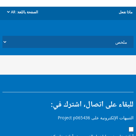
ل
الصفحة باللغة:
AR
dropdown
ء على اتصال، اشترك في:
إلكترونية على Project p065436