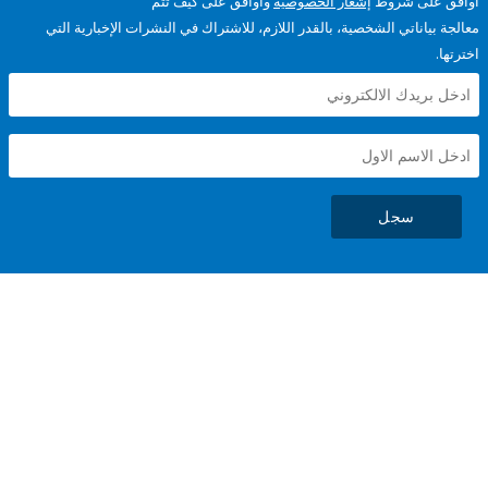
على شروط
إشعار الخصوصية
وأوافق على كيف تتم
ياناتي الشخصية، بالقدر اللازم، للاشتراك في النشرات الإخبارية التي
سجل