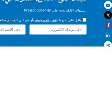
بريد الكتروني
التنبيهات الإلكترونية على Project p066148
Tweet
طباعة
أوافق على شروط
إشعار الخصوصية
وأوافق على كيف تتم معالجة 
Share
Share