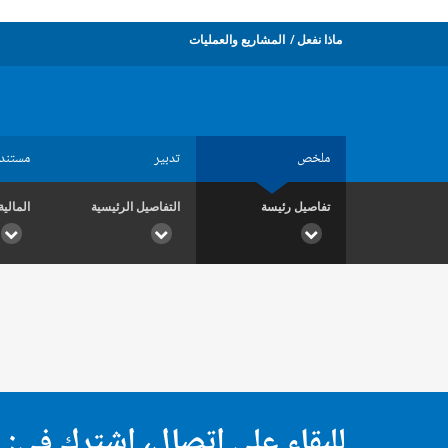
ماذا نفعل
المشاريع والعمليات
ملخص
تدبير
مستند
تفاصيل رئيسة
التفاصيل الرئيسية
المالية
للبقاء على اتصال، اشترك في: