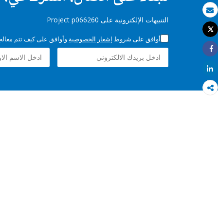
بريد الكتروني
التنبيهات الإلكترونية على Project p066260
Tweet
طباعة
أوافق على شروط
إشعار الخصوصية
وأوافق على كيف تتم معالجة 
Share
Share