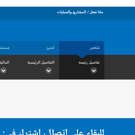
ماذا نفعل
المشاريع والعمليات
ملخص
تدبير
مستند
تفاصيل رئيسة
التفاصيل الرئيسية
المالية
للبقاء على اتصال، اشترك في: