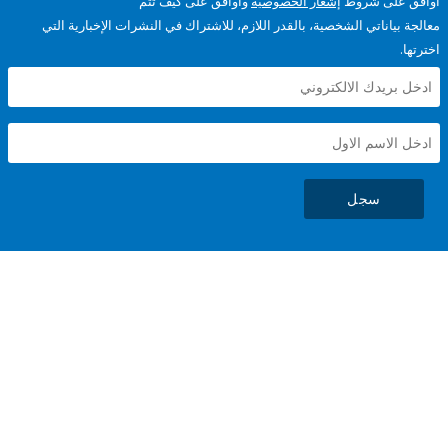
على شروط
إشعار الخصوصية
وأوافق على كيف تتم
ياناتي الشخصية، بالقدر اللازم، للاشتراك في النشرات الإخبارية التي
سجل