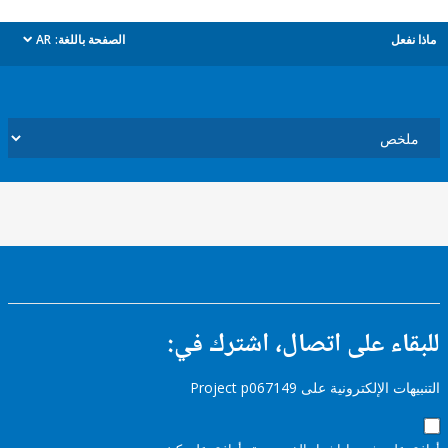
ل
الصفحة باللغة:
AR
dropdown
ء على اتصال، اشترك في:
إلكترونية على Project p067149