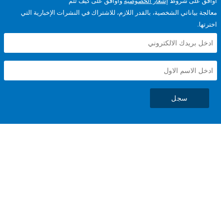
على شروط
إشعار الخصوصية
وأوافق على كيف تتم
ياناتي الشخصية، بالقدر اللازم، للاشتراك في النشرات الإخبارية التي
سجل