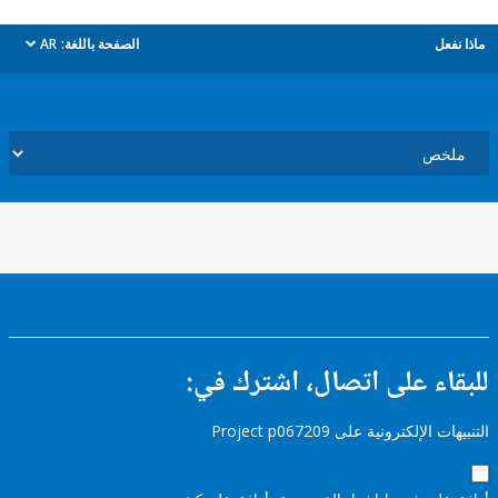
ل
الصفحة باللغة:
AR
dropdown
ء على اتصال، اشترك في:
إلكترونية على Project p067209