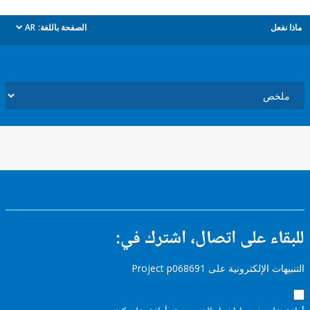
ل
الصفحة باللغة:
AR
dropdown
ء على اتصال، اشترك في:
إلكترونية على Project p068691