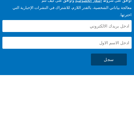
على شروط
إشعار الخصوصية
وأوافق على كيف تتم
ياناتي الشخصية، بالقدر اللازم، للاشتراك في النشرات الإخبارية التي
سجل